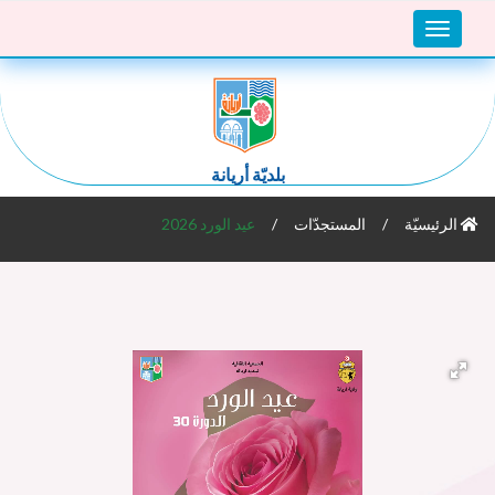
Toggle
navigation
بلديّة أريانة
الرئيسيّة
المستجدّات
عيد الورد 2026