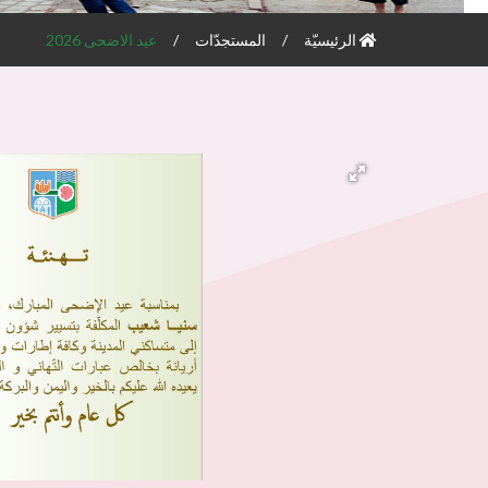
الرئيسيّة
المستجدّات
عيد الاضحى 2026