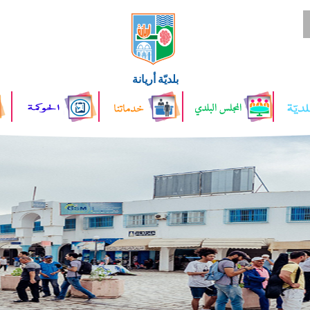
بلديّة أريانة