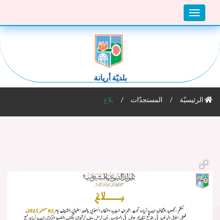
Toggle
navigation
بلديّة أريانة
الرئيسيّة
المستجدّات
بلاغ