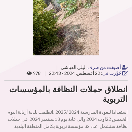
أضيفت من طرف
:
ليلى العياشي
حُوِّرت في
:
22 أغسطس, 2024 - 22:43
978
انطلاق حملات النظافة بالمؤسسات
التربوية
استعدادا للعودة المدرسية 2024 /2025 ،انطلقت بلدية أريانة اليوم
الخميس 22اوت 2024 والى غاية يوم 13سبتمبر 2024 في حملات
نظافة ستشمل عدد 32 مؤسسة تربوية بكامل المنطقة البلدية