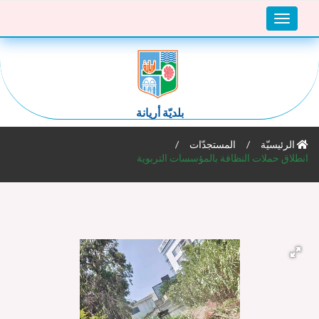
Toggle
navigation
بلديّة أريانة
الرئيسيّة
المستجدّات
انطلاق حملات النظافة بالمؤسسات التربوية