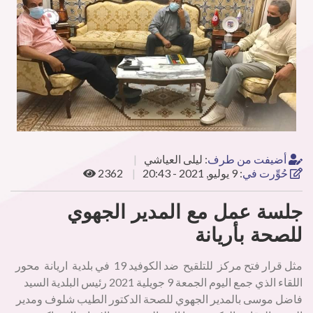
أضيفت من طرف
:
ليلى العياشي
حُوِّرت في
:
9 يوليو, 2021 - 20:43
2362
جلسة عمل مع المدير الجهوي
للصحة بأريانة
مثل قرار فتح مركز للتلقيح ضد الكوفيد 19 في بلدية اريانة محور
اللقاء الذي جمع اليوم الجمعة 9 جويلية 2021 رئيس البلدية السيد
فاضل موسى بالمدير الجهوي للصحة الدكتور الطيب شلوف ومدير