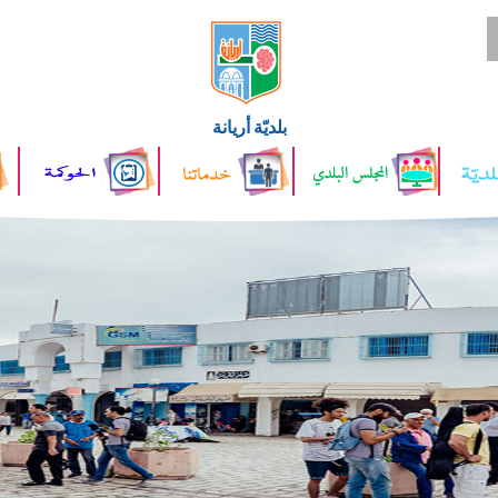
بلديّة أريانة