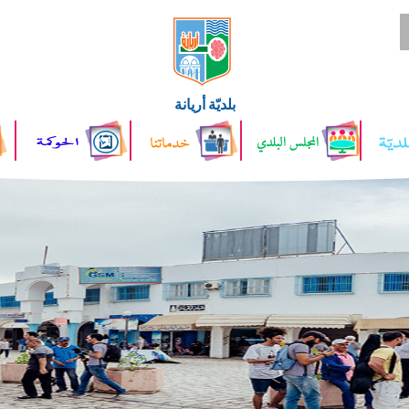
بلديّة أريانة