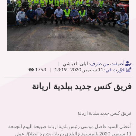
أضيفت من طرف
:
ليلى العياشي
حُوِّرت في
:
11 سبتمبر, 2020 - 13:19
1753
فريق كنس جديد ببلدية اريانة
فريق كنس جديد ببلدية اريانة
أعطى السيد فاضل موسى رئيس بلدية اريانة صبيحة اليوم الجمعة
11 سبتمبر 2020 بالمستودع البلدي بأريانة ،شارة انطلاق عمل