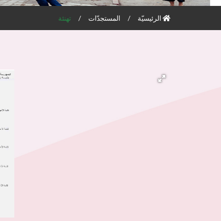
الرئيسيّة
المستجدّات
تهنئة