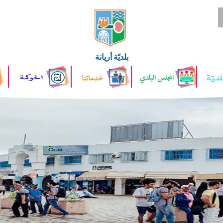
بلديّة أريانة