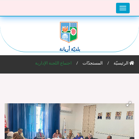
Toggle
navigation
بلديّة أريانة
الرئيسيّة
المستجدّات
اجتماع اللجنة الإدارية