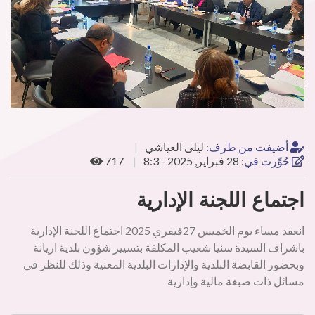
أضيفت من طرف
:
ليلى العياشي
حُوِّرت في
:
28 فبراير, 2025 - 8:3
717
اجتماع اللجنة الإدارية
انعقد مساء يوم الخميس 27فيفري 2025 اجتماع اللجنة الإدارية
باشراف السيدة سنيا شعيب المكلفة بتسيير شؤون بلدية اريانة
وبحضور القابضة البلدية والإدارات البلدية المعنية وذلك للنظر في
مسائل ذات صبغة مالية وإدارية