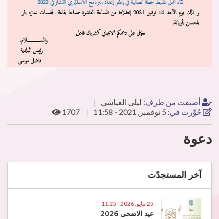
أضيفت من طرف
:
ليلى العياشي
حُوِّرت في
:
5 نوفمبر, 2021 - 11:58
1707
دعوة
آخر المستجدّت
25 مايو, 2026 - 11:25
عيد الاضحى 2026