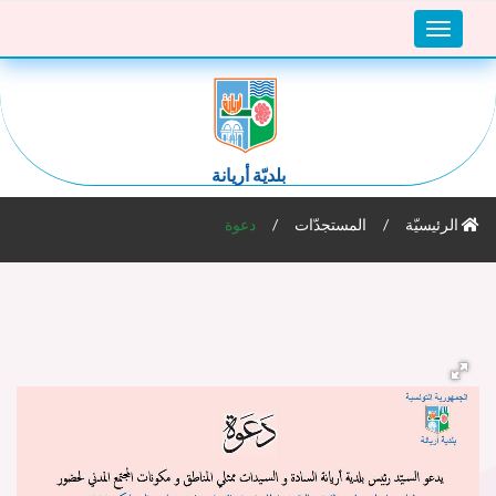
Toggle
navigation
بلديّة أريانة
الرئيسيّة
المستجدّات
دعوة