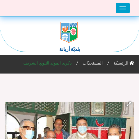
Toggle
navigation
بلديّة أريانة
الرئيسيّة
المستجدّات
ذكرى المولد النبوي الشريف