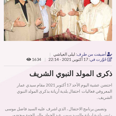
أضيفت من طرف
:
ليلى العياشي
حُوِّرت في
:
17 أكتوبر, 2021 - 22:14
1634
ذكرى المولد النبوي الشريف
احتضن عشية اليوم الأحد 17 أكتوبر 2021 مقام سيدي عمار
المعروفي فعاليات احتفال بلدية أريانة بذكرى المولد النبوي
الشريف .
وتضمن برنامج الاحتفال ، الذي اشرف عليه السيد فاضل موسى
رئيس بلدية اريانة والسيد سمير عبد الجواد والي الجهة وبحضور