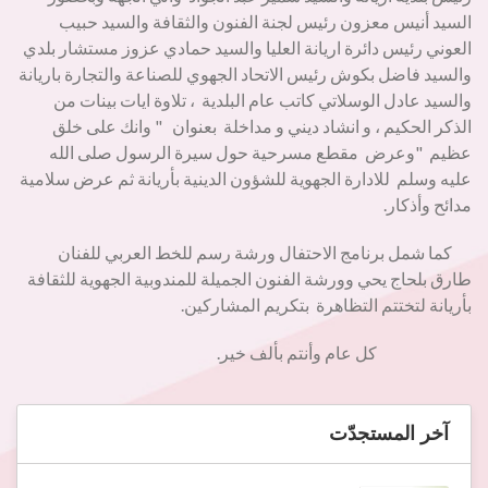
السيد أنيس معزون رئيس لجنة الفنون والثقافة والسيد حبيب
العوني رئيس دائرة اريانة العليا والسيد حمادي عزوز مستشار بلدي
والسيد فاضل بكوش رئيس الاتحاد الجهوي للصناعة والتجارة باريانة
والسيد عادل الوسلاتي كاتب عام البلدية ، تلاوة ايات بينات من
الذكر الحكيم ، و انشاد ديني و مداخلة بعنوان " وانك على خلق
عظيم "وعرض مقطع مسرحية حول سيرة الرسول صلى الله
عليه وسلم للادارة الجهوية للشؤون الدينية بأريانة ثم عرض سلامية
مدائح وأذكار.
كما شمل برنامج الاحتفال ورشة رسم للخط العربي للفنان
طارق بلحاج يحي وورشة الفنون الجميلة للمندوبية الجهوية للثقافة
بأريانة لتختتم التظاهرة بتكريم المشاركين.
كل عام وأنتم بألف خير.
آخر المستجدّت