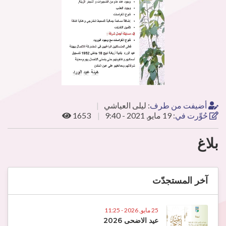
أضيفت من طرف
:
ليلى العياشي
حُوِّرت في
:
19 مايو, 2021 - 9:40
1653
بلاغ
آخر المستجدّت
25 مايو, 2026 - 11:25
عيد الاضحى 2026