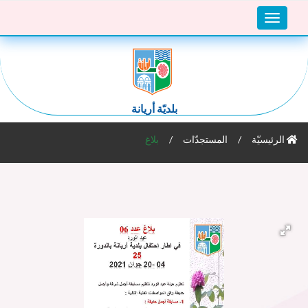
Toggle
navigation
بلديّة أريانة
الرئيسيّة
المستجدّات
بلاغ