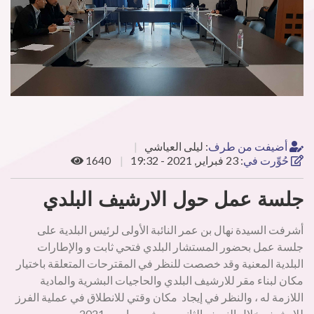
أضيفت من طرف
:
ليلى العياشي
حُوِّرت في
:
23 فبراير, 2021 - 19:32
1640
جلسة عمل حول الارشيف البلدي
أشرفت السيدة نهال بن عمر النائبة الأولى لرئيس البلدية على
جلسة عمل بحضور المستشار البلدي فتحي ثابت و والإطارات
البلدية المعنية وقد خصصت للنظر في المقترحات المتعلقة باختيار
مكان لبناء مقر للارشيف البلدي والحاجيات البشرية والمادية
اللازمة له ، والنظر في إيجاد مكان وقتي للانطلاق في عملية الفرز
للارشيف خلال النصف الثاني من شهر مارس 2021