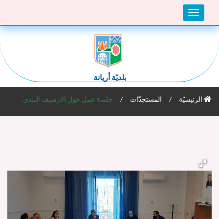
Toggle
navigation
بلديّة أريانة
الرئيسيّة
المستجدّات
جلسة عمل حول الارشيف البلدي