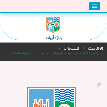
Toggle
navigation
بلديّة أريانة
الرئيسيّة
المستجدّات
استراتيجية البلدية في تنفيذ البرامج الاستثمارية التشاركية لسنة 2021