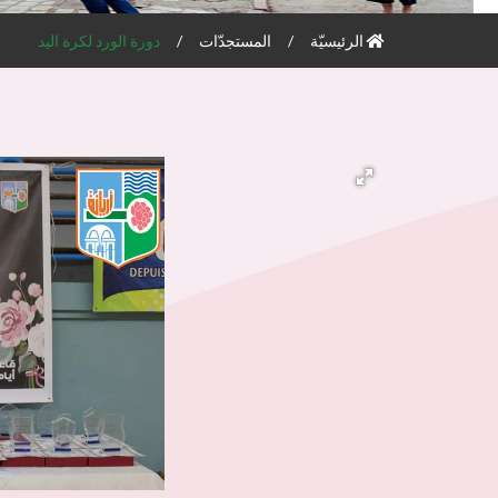
الرئيسيّة
المستجدّات
دورة الورد لكرة اليد