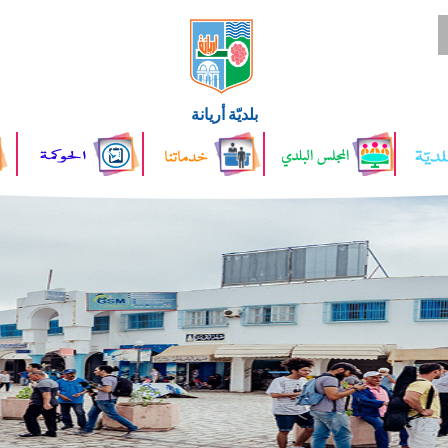
بلديّة أريانة