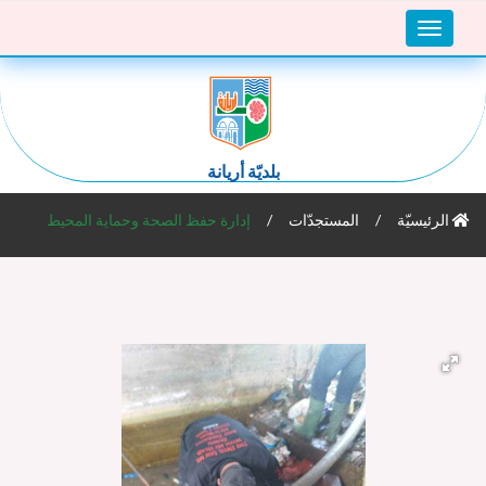
Toggle
navigation
بلديّة أريانة
الرئيسيّة
المستجدّات
إدارة حفظ الصحة وحماية المحيط