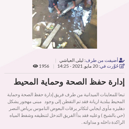
أضيفت من طرف
:
ليلى العياشي
حُوِّرت في
:
20 مايو, 2021 - 14:25
1956
إدارة حفظ الصحة وحماية المحيط
تبعا للمعاينات الميدانية من طرف فريق إدارة حفظ الصحة وحماية
المحيط ببلدية اريانة فقد تم التفطن إلى وجود مبنى مهجور يشكل
دهليزه مأوى ايجابي لتكاثر يرقات البعوض الناموس برياض النصر
(حي بالشيخ ) وعليه فقد بدأ الفريق التدخل لتنظيفه وشفط المياه
الراكدة داخله و مداواته .