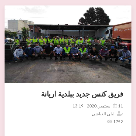
فريق كنس جديد ببلدية اريانة
11 سبتمبر, 2020 - 13:19
ليلى العياشي
1752