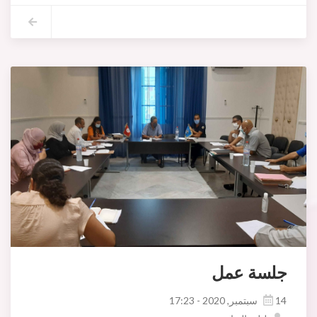
حيث اطلع على ظروف العودة المدرسية وجاهزية المؤسسات التربوية و الا
جلسة عمل
14 سبتمبر, 2020 - 17:23