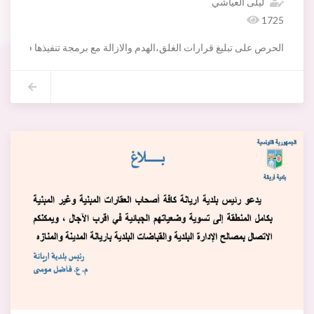
ليلى العياشي
1725
الحرص على تبليغ قرارات الغلق،الهدم والازالة مع برمجة تنفيذها في غضون هذا الأسبوع و التنبيه كتاب