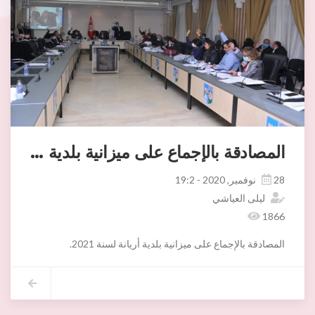
المصادقة بالإجماع على ميزانية بلدية أريانة لسنة 2021
28 نوفمبر, 2020 - 19:2
ليلى العياشي
1866
المصادقة بالإجماع على ميزانية بلدية أريانة لسنة 2021.
في الدورة العادية الرابعة للمجلس البلدي لسنة 2020 المنعقد مساء يوم الجمعة 27 نوفمبر 2020 بقاعة الاجتماعات منتزه بئر بلحسن، المصادقة بالإجماع على ميزانية بلدية أريانة لسنة 2021.