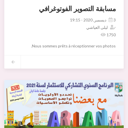
مسابقة التصوير الفوتوغرافي
3 ديسمبر, 2020 - 19:15
ليلى العياشي
1750
Nous sommes prêts à réceptionner vos photos.
er de le faire selon les directives du règlement joint ici à l'affiche.
Plus grande est sa notoriété, plus importante sera votre réussite.