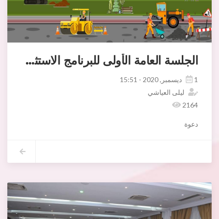
الجلسة العامة الأولى للبرنامج الاستثماري التشاركي 2021
1 ديسمبر, 2020 - 15:51
ليلى العياشي
2164
دعوة
إلى كافة متساكني المنطقة البلدية بأريانة
في إطار اعداد البرنامج الاستثماري التشاركي لسنة 2021 .
يتشرف رئيس بلدية أريانة بدعوتكم للمشاركة عن بعد في الجلسة العامة التشاركية الأولى ال
فكونوا في الموعد.