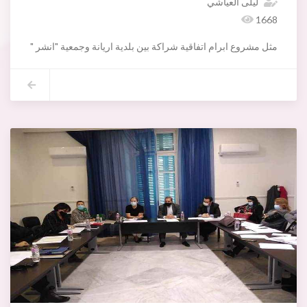
ليلى العياشي
1668
مثل مشروع ابرام اتفاقية شراكة بين بلدية اريانة وجمعية "انشر " وتنظي