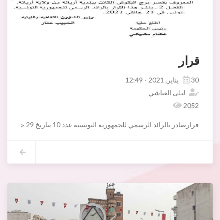
قرار
30 يناير, 2021 - 12:49
ليلى العياشي
2052
قرارصادر بالرائد الرسمي للجمهورية التونسية عدد 10 بتاريخ 29 جانفي 2021 يتعلق بحماية المعلم التاريخي قصر برج البكوش بأريانة.