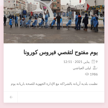
يوم مفتوح لتقصي فيروس كورونا
9 يناير, 2021 - 12:51
ليلى العياشي
1986
نظمت بلدية أريانة بالشراكة مع الإدارة الجهوية للصحة باريانة يوم الجمعة 08 جانفي 2021 بساحة سلا يوما مفتوحا لتقصي فيروس كورونا باستعمال الاختبار السريع لفائدة متساكني المنطقة البلدية
هذا وسيقع الإعلان عن نتائج الاختبارات السريعة ابان مدنا بها من قبل الإدار