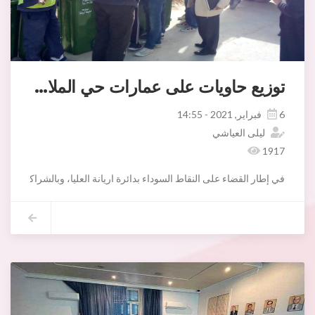
توزيع حاويات على عمارات حي الملاحة
6 فبراير, 2021 - 14:55
ليلى العياشي
1917
في إطار القضاء على النقاط السوداء بدائرة اريانة العليا، وبالشراكة مع المجتمع المدني وممثلي المناطق، اشرف صبيحة اليوم السبت 06 فيفري 2020 السيد الحبي