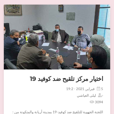
اختيار مركز تلقيح ضد كوفيد 19
5 فبراير, 2021 - 19:2
ليلى العياشي
3094
اللجنة الجهوية للتلقيح ضد كوفيد-19 بمدينة أريانة والمتكونة من :