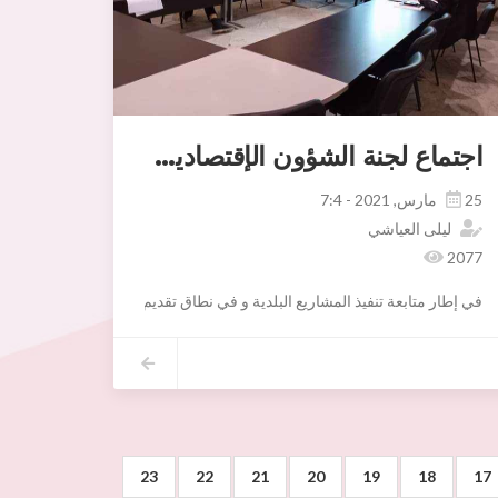
اجتماع لجنة الشؤون الإقتصادية والمالية
25 مارس, 2021 - 7:4
ليلى العياشي
2077
في إطار متابعة تنفيذ المشاريع البلدية و في نطاق تقديم تقرير مفصل و محين في إجتماع المجلس البلدي القادم ،إجتمعت لجنة الشؤون المالية و الإقتصادية و متابعة التصرف يوم الإربعاء 27 مارس 2021 برئاسة السيدة فاطمة اب
وقد تم مناقشة تقدم تنفيذ المشاريع البلدية المدرجة بالبرنامج الإستثماري لسنوات 2016-2017-2018-2019-2020 إضافة للمشاريع المرسمة بالبرنامج الإستثماري لسنة2021 م
-الكلفة الأولية و الكلفة المحينة
-مصادر التمويل
-مراحل الإنجاز
- نسبة الإنجاز المادي
- الإعتمادات المستهلكة و نسبة الإنجاز المالي.
كما سجلت اللجنة تطورا نسبيا بالنسبة لمرحلة الإنجاز المادي في انتظار مصادقة
23
22
21
20
19
18
17
هذا و قد أقرت اللجنة برمجة متابعة دورية لمدى تقدم إنجاز المشاريع المبرمجة 