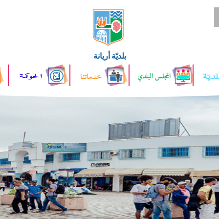
بلديّة أريانة