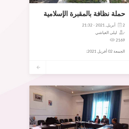
حملة نظافة بالمقبرة الإسلامية
2 أبريل, 2021 - 21:32
ليلى العياشي
2169
الجمعة 02 أفريل 2021:
إنطلاق حملة النظافة بالمقبرة الإسلامية سيدي الجبالي بمشاركة المجتمع المدني
ة لفائدة صيانة وترميم هذا المعلم التاريخي وكذلك تحديد المساهمة المالية لبلدية أريانة في هذا المشروع كان موضوع جلسة عمل أشرف عليها يوم الاربعاء 7 أفريل 2021 والي الجهة السيد