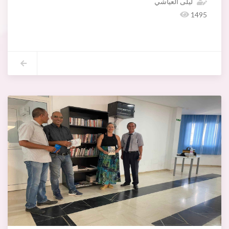
ليلى العياشي
1495