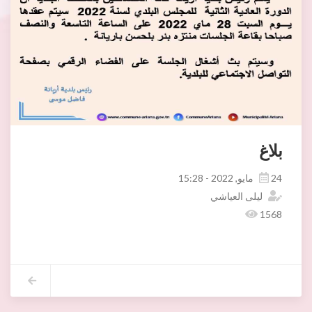
بلاغ
24 مايو, 2022 - 15:28
ليلى العياشي
1568