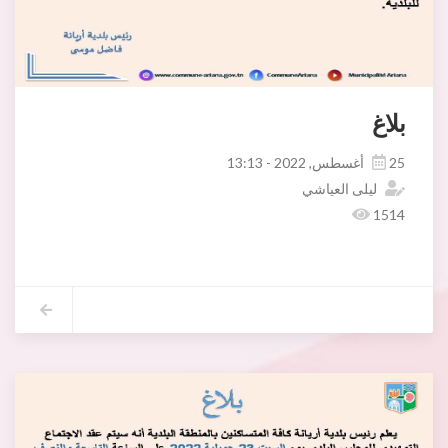
بلاغ
25 أغسطس, 2022 - 13:13
ليلى العياشي
1514