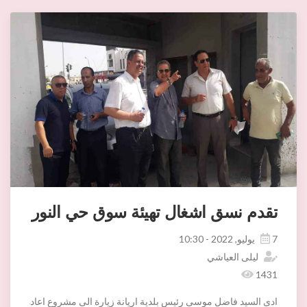
تقدم نسق اشغال تهيئة سوق حي النور
7 يوليو, 2022 - 10:30
ليلى العياشي
1431
ادى السيد فاضل موسى رئيس بلدية اريانة زيارة الى مشروع اعادة تهيئة سوق 