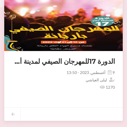
الدورة 17للمهرجان الصيفي لمدينة أريانة
9 أغسطس, 2023 - 13:50
ليلى العياشي
1270