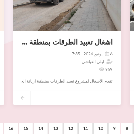
اشغال تعبيد الطرقات بمنطقة اريانة الجديدة
6 يونيو, 2024 - 7:35
ليلى العياشي
959
تقدم الأشغال لمشروع تعبيد الطرقات بمنطقة اريانة الجديدة،مع العلم ان اشغال التعبيد بالخرسانة ا
16
15
14
13
12
11
10
9
8