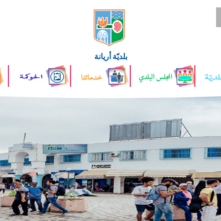
بلديّة أريانة