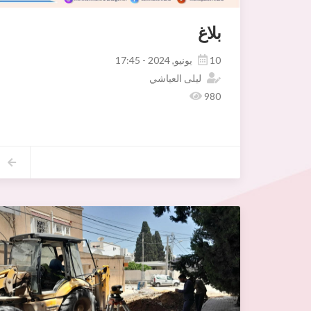
بلاغ
10 يونيو, 2024 - 17:45
ليلى العياشي
980