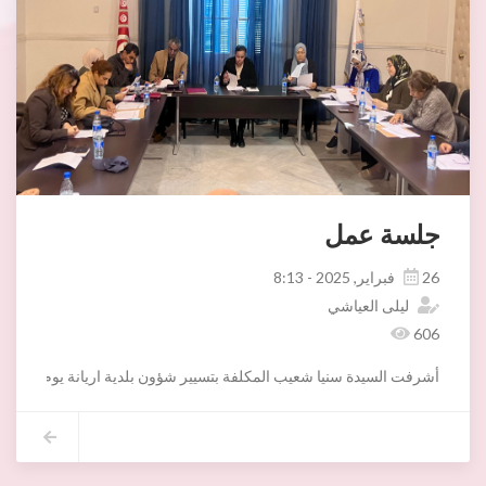
جلسة عمل
26 فبراير, 2025 - 8:13
ليلى العياشي
606
أشرفت السيدة سنيا شعيب المكلفة بتسيير شؤون بلدية اريانة يوم الثلاثاء25 فيفري 2025 بحضور الادارات المعنية ومتصرفي الدوائر على جلسة عمل لمواصلة النظر في مقترحات توزيع اعتمادات العنوان الثاني