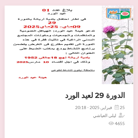
الدورة 29 لعيد الورد
25 فبراير, 2025 - 20:18
ليلى العياشي
4655