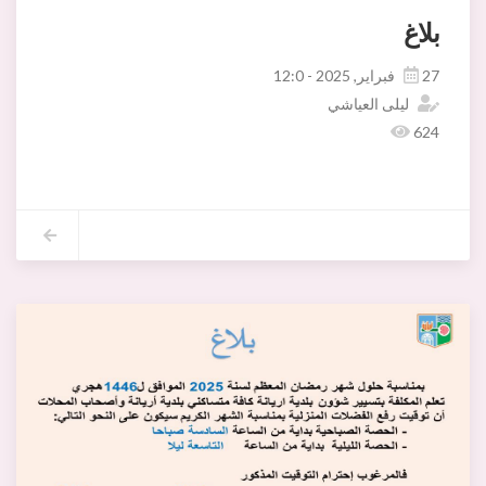
بلاغ
27 فبراير, 2025 - 12:0
ليلى العياشي
624