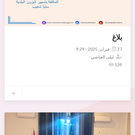
بلاغ
27 فبراير, 2025 - 9:29
ليلى العياشي
539