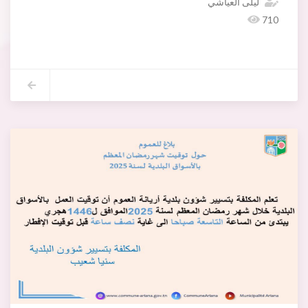
ليلى العياشي
710