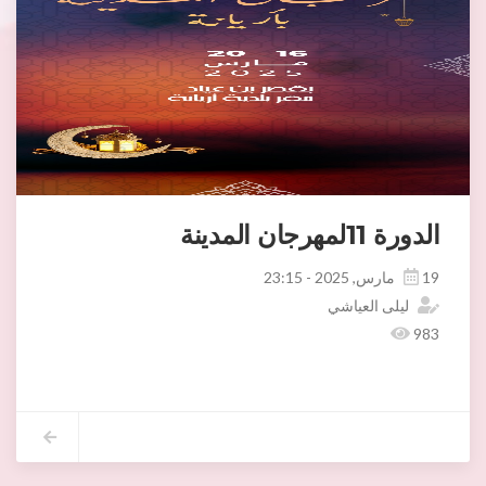
الدورة 11لمهرجان المدينة
19 مارس, 2025 - 23:15
ليلى العياشي
983