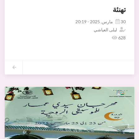
تهنئة
30 مارس, 2025 - 20:19
ليلى العياشي
628