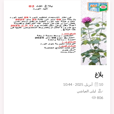
بلاغ
10 أبريل, 2025 - 10:44
ليلى العياشي
806