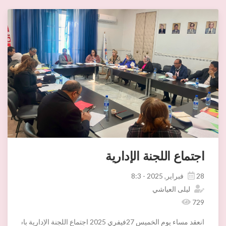
اجتماع اللجنة الإدارية
28 فبراير, 2025 - 8:3
ليلى العياشي
729
انعقد مساء يوم الخميس 27فيفري 2025 اجتماع اللجنة الإدارية باشراف السيدة سنيا شعيب المكلفة بتسيير شؤون بلدية اريانة وبحضور القابضة البلدية والإدارات البلدية المعنية وذلك للنظر في مسائل ذات صبغة مالية وإدارية