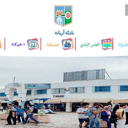
بلديّة أريانة